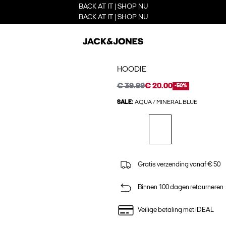
BACK AT IT | SHOP NU
BACK AT IT | SHOP NU
HOODIE
€ 39.99
€ 20.00
-50%
SALE:
AQUA / MINERAL BLUE
Gratis verzending vanaf € 50
Binnen 100 dagen retourneren
Veilige betaling met iDEAL