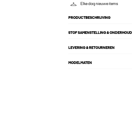
Elke dag nieuwe items
PRODUCTBESCHRIJVING
STOF SAMENSTELLING & ONDERHOUD
LEVERING & RETOURNEREN
MODELMATEN