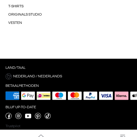
T-SHIRTS
ORIGINALS STUDIO
VESTEN
LAND/TAAL
NEDERLAND / NEDERLANDS
BETAALMETHODEN
BLIJF UP-TO-DATE
Trustpilot