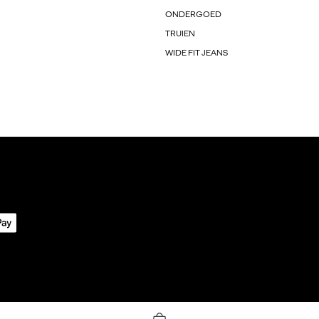
ONDERGOED
TRUIEN
WIDE FIT JEANS