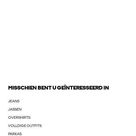
MISSCHIEN BENT U GEÏNTERESSEERD IN
JEANS
JASSEN
OVERSHIRTS
VOLLDIGE OUTFITS
PARKAS