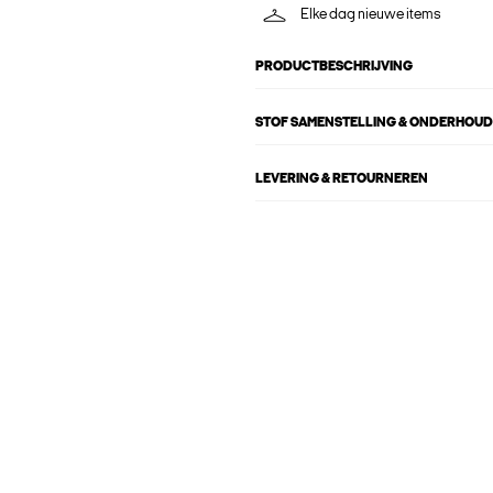
Elke dag nieuwe items
PRODUCTBESCHRIJVING
STOF SAMENSTELLING & ONDERHOUD
LEVERING & RETOURNEREN