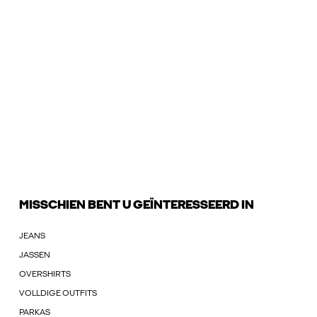
MISSCHIEN BENT U GEÏNTERESSEERD IN
JEANS
JASSEN
OVERSHIRTS
VOLLDIGE OUTFITS
PARKAS