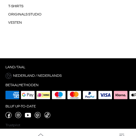
T-SHIRTS
ORIGINALS STUDIO
VESTEN
LAND/TAAL
NEDERLAND / NEDERLANDS
BETAALMETHODEN
BLIJF UP-TO-DATE
Trustpilot