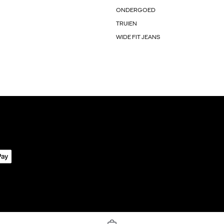
ONDERGOED
TRUIEN
WIDE FIT JEANS