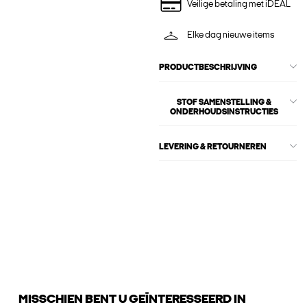
Veilige betaling met iDEAL
Elke dag nieuwe items
PRODUCTBESCHRIJVING
STOF SAMENSTELLING &
ONDERHOUDSINSTRUCTIES
LEVERING & RETOURNEREN
MISSCHIEN BENT U GEÏNTERESSEERD IN