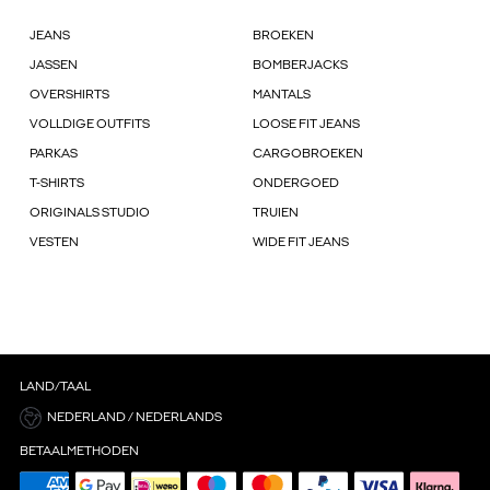
JEANS
BROEKEN
JASSEN
BOMBERJACKS
OVERSHIRTS
MANTALS
VOLLDIGE OUTFITS
LOOSE FIT JEANS
PARKAS
CARGOBROEKEN
T-SHIRTS
ONDERGOED
ORIGINALS STUDIO
TRUIEN
VESTEN
WIDE FIT JEANS
LAND/TAAL
NEDERLAND / NEDERLANDS
BETAALMETHODEN