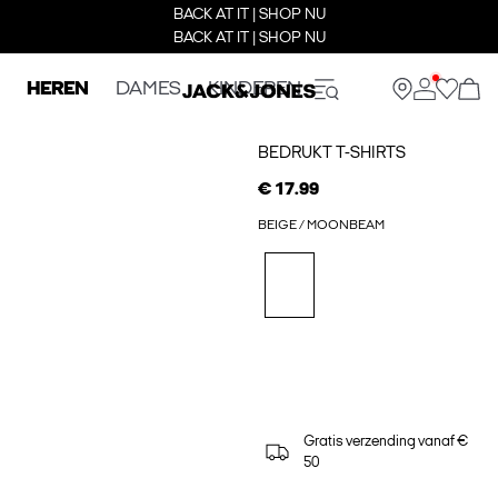
BACK AT IT | SHOP NU
BACK AT IT | SHOP NU
HEREN
DAMES
KINDEREN
BEDRUKT T-SHIRTS
€ 17.99
BEIGE / MOONBEAM
Gratis verzending vanaf €
50