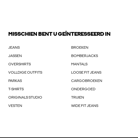
MISSCHIEN BENT U GEÏNTERESSEERD IN
JEANS
BROEKEN
JASSEN
BOMBERJACKS
OVERSHIRTS
MANTALS
VOLLDIGE OUTFITS
LOOSE FIT JEANS
PARKAS
CARGOBROEKEN
T-SHIRTS
ONDERGOED
ORIGINALS STUDIO
TRUIEN
VESTEN
WIDE FIT JEANS