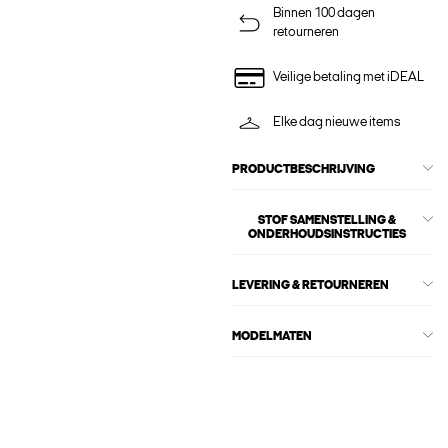
Binnen 100 dagen
retourneren
Veilige betaling met iDEAL
Elke dag nieuwe items
PRODUCTBESCHRIJVING
STOF SAMENSTELLING &
ONDERHOUDSINSTRUCTIES
LEVERING & RETOURNEREN
MODELMATEN