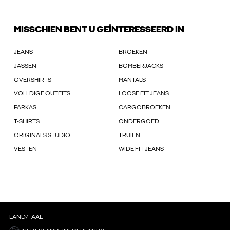
MISSCHIEN BENT U GEÏNTERESSEERD IN
JEANS
BROEKEN
JASSEN
BOMBERJACKS
OVERSHIRTS
MANTALS
VOLLDIGE OUTFITS
LOOSE FIT JEANS
PARKAS
CARGOBROEKEN
T-SHIRTS
ONDERGOED
ORIGINALS STUDIO
TRUIEN
VESTEN
WIDE FIT JEANS
LAND/TAAL