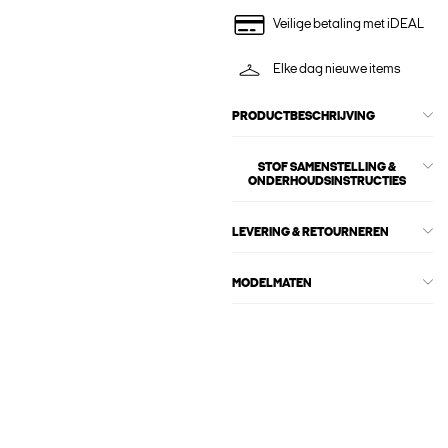
Veilige betaling met iDEAL
Elke dag nieuwe items
PRODUCTBESCHRIJVING
STOF SAMENSTELLING &
ONDERHOUDSINSTRUCTIES
LEVERING & RETOURNEREN
MODELMATEN