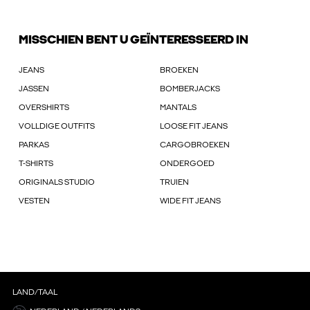
MISSCHIEN BENT U GEÏNTERESSEERD IN
JEANS
BROEKEN
JASSEN
BOMBERJACKS
OVERSHIRTS
MANTALS
VOLLDIGE OUTFITS
LOOSE FIT JEANS
PARKAS
CARGOBROEKEN
T-SHIRTS
ONDERGOED
ORIGINALS STUDIO
TRUIEN
VESTEN
WIDE FIT JEANS
LAND/TAAL