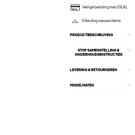
Veilige betaling met iDEAL
Elke dag nieuwe items
PRODUCTBESCHRIJVING
STOF SAMENSTELLING &
ONDERHOUDSINSTRUCTIES
LEVERING & RETOURNEREN
MODELMATEN