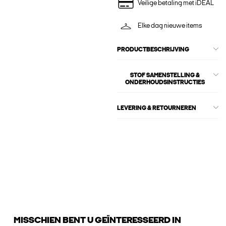
Veilige betaling met iDEAL
Elke dag nieuwe items
PRODUCTBESCHRIJVING
STOF SAMENSTELLING &
ONDERHOUDSINSTRUCTIES
LEVERING & RETOURNEREN
MISSCHIEN BENT U GEÏNTERESSEERD IN