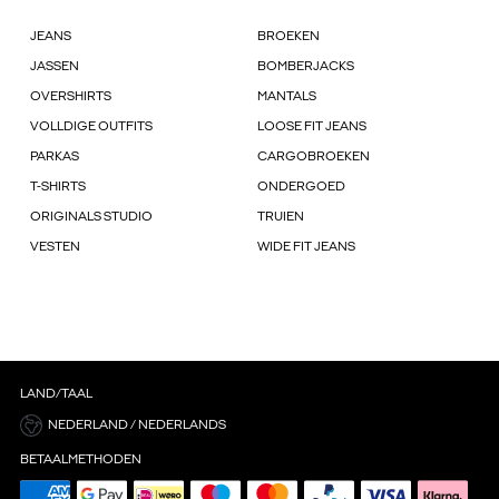
JEANS
BROEKEN
JASSEN
BOMBERJACKS
OVERSHIRTS
MANTALS
VOLLDIGE OUTFITS
LOOSE FIT JEANS
PARKAS
CARGOBROEKEN
T-SHIRTS
ONDERGOED
ORIGINALS STUDIO
TRUIEN
VESTEN
WIDE FIT JEANS
LAND/TAAL
NEDERLAND / NEDERLANDS
BETAALMETHODEN