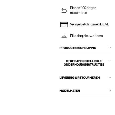
Binnen 100 dagen
retourneren
Veilige betaling met iDEAL
Elke dag nieuwe items
PRODUCTBESCHRIJVING
STOF SAMENSTELLING &
ONDERHOUDSINSTRUCTIES
LEVERING & RETOURNEREN
MODELMATEN