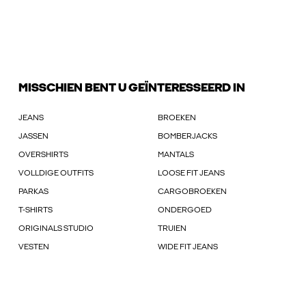
MISSCHIEN BENT U GEÏNTERESSEERD IN
JEANS
BROEKEN
JASSEN
BOMBERJACKS
OVERSHIRTS
MANTALS
VOLLDIGE OUTFITS
LOOSE FIT JEANS
PARKAS
CARGOBROEKEN
T-SHIRTS
ONDERGOED
ORIGINALS STUDIO
TRUIEN
VESTEN
WIDE FIT JEANS