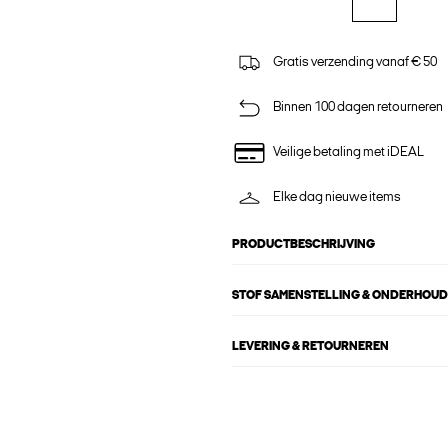
Gratis verzending vanaf € 50
Binnen 100 dagen retourneren
Veilige betaling met iDEAL
Elke dag nieuwe items
PRODUCTBESCHRIJVING
STOF SAMENSTELLING & ONDERHOUD
LEVERING & RETOURNEREN