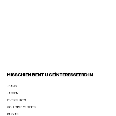
MISSCHIEN BENT U GEÏNTERESSEERD IN
JEANS
JASSEN
OVERSHIRTS
VOLLDIGE OUTFITS
PARKAS