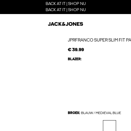
BACK AT IT | SHOP NU
BACK AT IT | SHOP NU
JPRFRANCO SUPER SLIM FIT 
€ 39.99
BLAZER:
BROEK:
BLAUW / MEDIEVAL BLUE