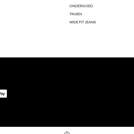
ONDERGOED
TRUIEN
WIDE FIT JEANS