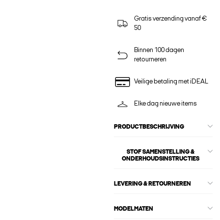
Gratis verzending vanaf €
50
Binnen 100 dagen
retourneren
Veilige betaling met iDEAL
Elke dag nieuwe items
PRODUCTBESCHRIJVING
STOF SAMENSTELLING &
ONDERHOUDSINSTRUCTIES
LEVERING & RETOURNEREN
MODELMATEN