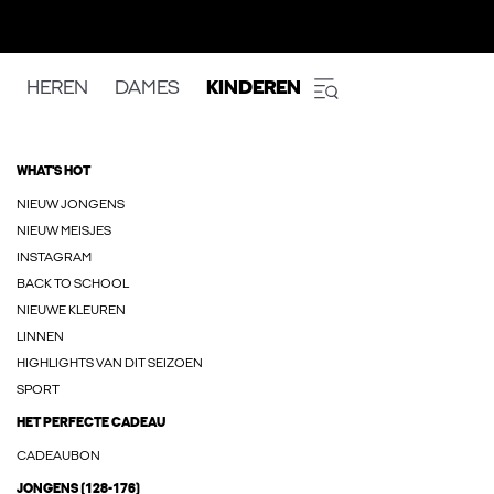
HEREN
DAMES
KINDEREN
WHAT'S HOT
NIEUW JONGENS
NIEUW MEISJES
INSTAGRAM
BACK TO SCHOOL
NIEUWE KLEUREN
LINNEN
HIGHLIGHTS VAN DIT SEIZOEN
SPORT
HET PERFECTE CADEAU
CADEAUBON
JONGENS (128-176)