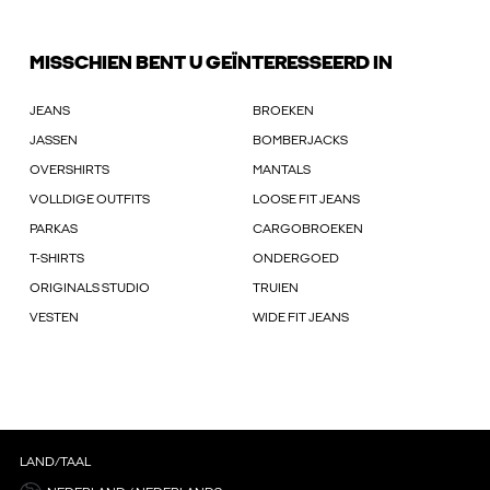
MISSCHIEN BENT U GEÏNTERESSEERD IN
JEANS
BROEKEN
JASSEN
BOMBERJACKS
OVERSHIRTS
MANTALS
VOLLDIGE OUTFITS
LOOSE FIT JEANS
PARKAS
CARGOBROEKEN
T-SHIRTS
ONDERGOED
ORIGINALS STUDIO
TRUIEN
VESTEN
WIDE FIT JEANS
LAND/TAAL