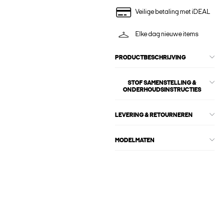
Veilige betaling met iDEAL
Elke dag nieuwe items
PRODUCTBESCHRIJVING
STOF SAMENSTELLING &
ONDERHOUDSINSTRUCTIES
LEVERING & RETOURNEREN
MODELMATEN