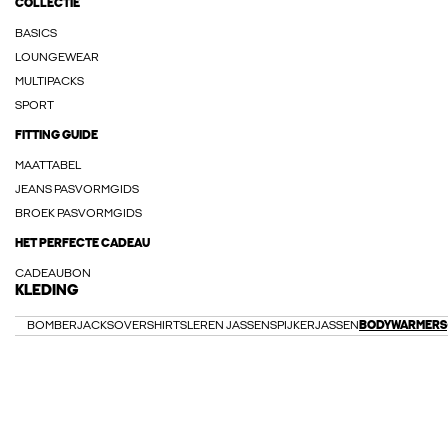
COLLECTIE
BASICS
LOUNGEWEAR
MULTIPACKS
SPORT
FITTING GUIDE
MAATTABEL
JEANS PASVORMGIDS
BROEK PASVORMGIDS
HET PERFECTE CADEAU
CADEAUBON
KLEDING
BOMBERJACKS
OVERSHIRTS
LEREN JASSEN
SPIJKERJASSEN
BODYWARMERS