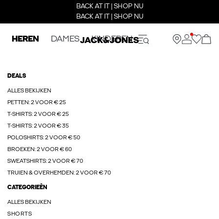
BACK AT IT | SHOP NU
BACK AT IT | SHOP NU
HEREN
DAMES
KINDEREN
DEALS
ALLES BEKIJKEN
PETTEN: 2 VOOR € 25
T-SHIRTS: 2 VOOR € 25
T-SHIRTS: 2 VOOR € 35
POLOSHIRTS: 2 VOOR € 50
BROEKEN: 2 VOOR € 60
SWEATSHIRTS: 2 VOOR € 70
TRUIEN & OVERHEMDEN: 2 VOOR € 70
CATEGORIEËN
ALLES BEKIJKEN
SHORTS