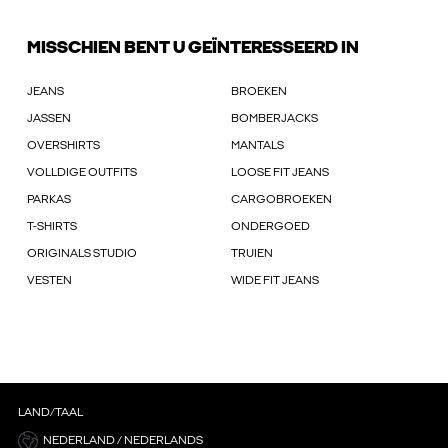
MISSCHIEN BENT U GEÏNTERESSEERD IN
JEANS
BROEKEN
JASSEN
BOMBERJACKS
OVERSHIRTS
MANTALS
VOLLDIGE OUTFITS
LOOSE FIT JEANS
PARKAS
CARGOBROEKEN
T-SHIRTS
ONDERGOED
ORIGINALS STUDIO
TRUIEN
VESTEN
WIDE FIT JEANS
LAND/TAAL
NEDERLAND / NEDERLANDS