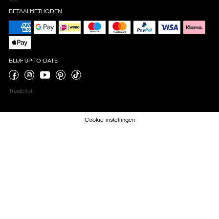
BETAALMETHODEN
BLIJF UP-TO-DATE
Trustpilot
Cookie-instellingen