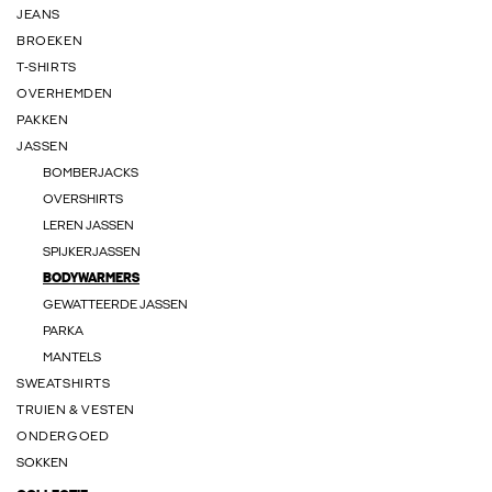
JEANS
BROEKEN
T-SHIRTS
OVERHEMDEN
PAKKEN
JASSEN
BOMBERJACKS
OVERSHIRTS
LEREN JASSEN
SPIJKERJASSEN
BODYWARMERS
GEWATTEERDE JASSEN
PARKA
MANTELS
SWEATSHIRTS
TRUIEN & VESTEN
ONDERGOED
SOKKEN