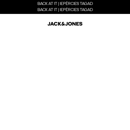
BACK AT IT | IEPĒRCIES TAGAD
BACK AT IT | IEPĒRCIES TAGAD