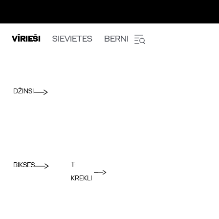
VĪRIEŠI
SIEVIETES
BERNI
DŽINSI
T-
BIKSES
KREKLI