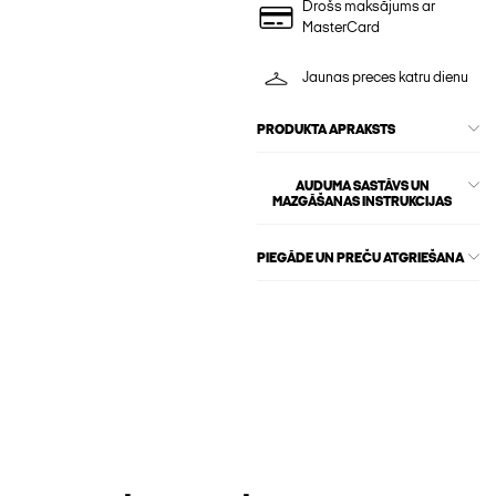
Drošs maksājums ar
MasterCard
Jaunas preces katru dienu
PRODUKTA APRAKSTS
AUDUMA SASTĀVS UN
MAZGĀŠANAS INSTRUKCIJAS
PIEGĀDE UN PREČU ATGRIEŠANA