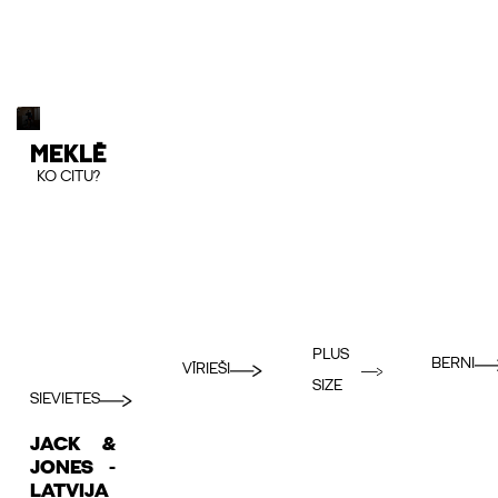
MEKLĒ
KO CITU?
PLUS
BERNI
VĪRIEŠI
SIZE
SIEVIETES
JACK &
JONES -
LATVIJA