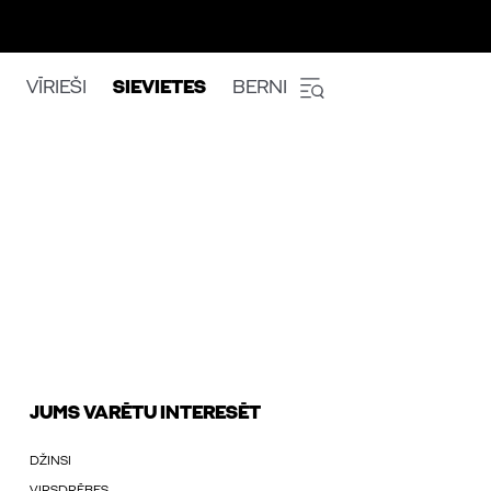
VĪRIEŠI
SIEVIETES
BERNI
JUMS VARĒTU INTERESĒT
DŽINSI
VIRSDRĒBES