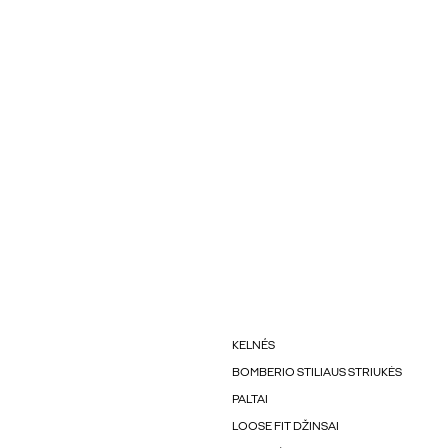
KELNÉS
BOMBERIO STILIAUS STRIUKĖS
PALTAI
LOOSE FIT DŽINSAI