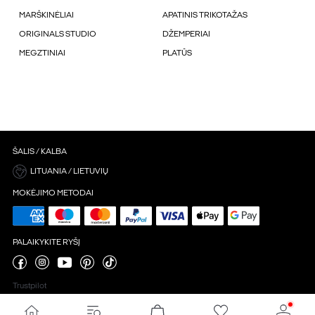
MARŠKINĖLIAI
APATINIS TRIKOTAŽAS
ORIGINALS STUDIO
DŽEMPERIAI
MEGZTINIAI
PLATŪS
ŠALIS / KALBA
LITUANIA / LIETUVIŲ
MOKĖJIMO METODAI
PALAIKYKITE RYŠĮ
Trustpilot