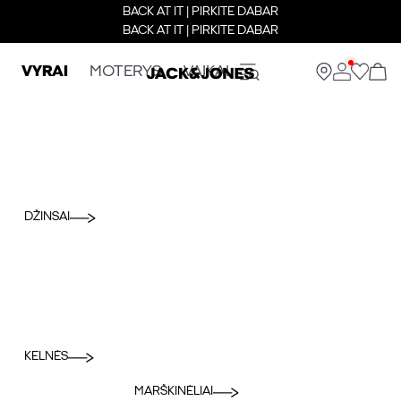
BACK AT IT | PIRKITE DABAR
BACK AT IT | PIRKITE DABAR
VYRAI
MOTERYS
VAIKAI
DŽINSAI
KELNĖS
MARŠKINĖLIAI