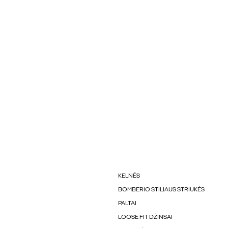
KELNÉS
BOMBERIO STILIAUS STRIUKĖS
PALTAI
LOOSE FIT DŽINSAI