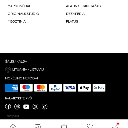
MARŠKINĖLIAI
APATINIS TRIKOTAŽAS
ORIGINALS STUDIO
DŽEMPERIAI
MEGZTINIAI
PLATŪS
ŠALIS / KALBA
LITUANIA / LIETUVIŲ
MOKĖJIMO METODAI
PALAIKYKITE RYŠĮ
Trustpilot