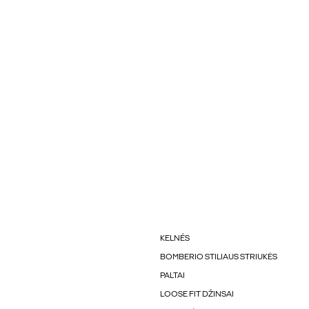
KELNÉS
BOMBERIO STILIAUS STRIUKĖS
PALTAI
LOOSE FIT DŽINSAI