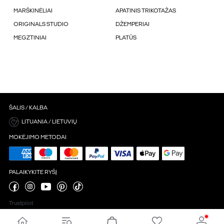
MARŠKINĖLIAI
APATINIS TRIKOTAŽAS
ORIGINALS STUDIO
DŽEMPERIAI
MEGZTINIAI
PLATŪS
ŠALIS / KALBA
LITUANIA / LIETUVIŲ
MOKĖJIMO METODAI
PALAIKYKITE RYŠĮ
Trustpilot