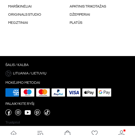
MARŠKINĖLIAI
APATINIS TRIKOTAŽAS
ORIGINALS STUDIO
DŽEMPERIAI
MEGZTINIAI
PLATŪS
ŠALIS / KALBA
LITUANIA / LIETUVIŲ
MOKĖJIMO METODAI
PALAIKYKITE RYŠĮ
Trustpilot