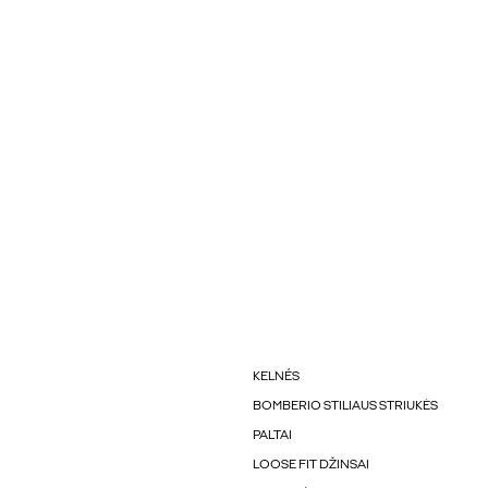
KELNÉS
BOMBERIO STILIAUS STRIUKĖS
PALTAI
LOOSE FIT DŽINSAI