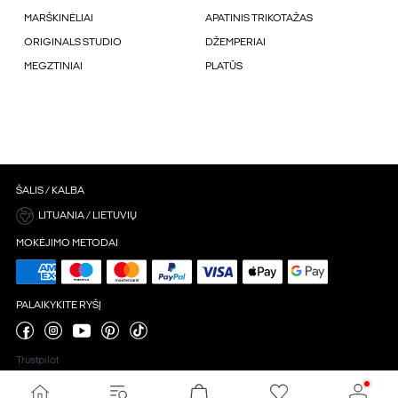
MARŠKINĖLIAI
APATINIS TRIKOTAŽAS
ORIGINALS STUDIO
DŽEMPERIAI
MEGZTINIAI
PLATŪS
ŠALIS / KALBA
LITUANIA / LIETUVIŲ
MOKĖJIMO METODAI
PALAIKYKITE RYŠĮ
Trustpilot