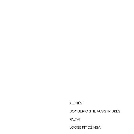
KELNÉS
BOMBERIO STILIAUS STRIUKĖS
PALTAI
LOOSE FIT DŽINSAI