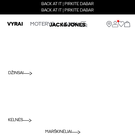
BACK AT IT | PIRKITE DABAR
BACK AT IT | PIRKITE DABAR
VYRAI
MOTERYS
VAIKAI
DŽINSAI
KELNĖS
MARŠKINĖLIAI