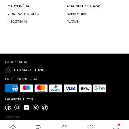
MARŠKINĖLIAI
APATINIS TRIKOTAŽAS
ORIGINALS STUDIO
DŽEMPERIAI
MEGZTINIAI
PLATŪS
ŠALIS / KALBA
LITUANIA / LIETUVIŲ
MOKĖJIMO METODAI
PALAIKYKITE RYŠĮ
Trustpilot