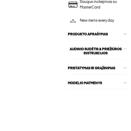
Saugus mokėjimas su
MasterCard
New items every day
PRODUKTO APRAŠYMAS
AUDINIO SUDĖTIS & PRIEŽIŪROS
INSTRUKCIJOS
PRISTATYMAS IR GRĄŽINIMAS
MODELIO MATMENYS