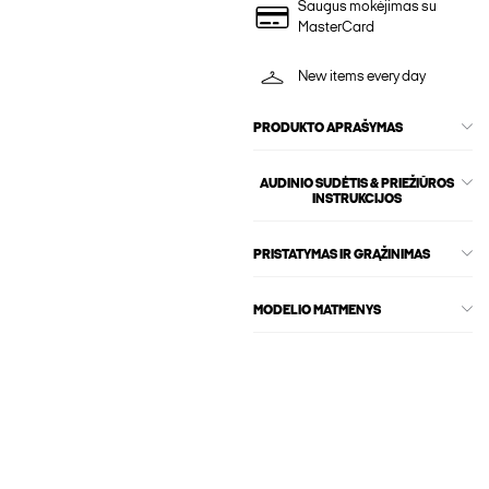
Saugus mokėjimas su
MasterCard
New items every day
PRODUKTO APRAŠYMAS
AUDINIO SUDĖTIS & PRIEŽIŪROS
INSTRUKCIJOS
PRISTATYMAS IR GRĄŽINIMAS
MODELIO MATMENYS