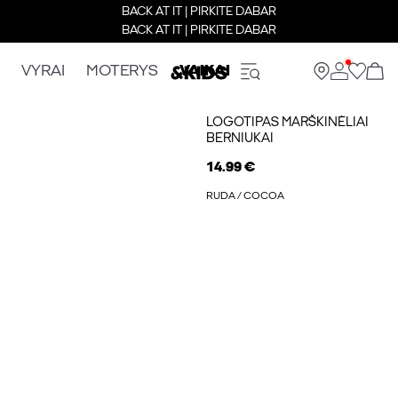
BACK AT IT | PIRKITE DABAR
BACK AT IT | PIRKITE DABAR
VYRAI
MOTERYS
VAIKAI
LOGOTIPAS MARŠKINĖLIAI
BERNIUKAI
14.99 €
RUDA / COCOA