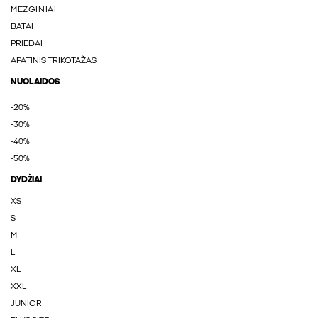
MEZGINIAI
BATAI
PRIEDAI
APATINIS TRIKOTAŽAS
NUOLAIDOS
-20%
-30%
-40%
-50%
DYDŽIAI
XS
S
M
L
XL
XXL
JUNIOR