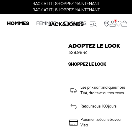
BACK AT IT | SHOPPEZ MAINTENANT
BACK AT IT | SHOPPEZ MAINTENANT
HOMMES
FEMMES
ENFANTS
ADOPTEZ LE LOOK
329.98 €
SHOPPEZ LE LOOK
Les prix sont indiqués hors
TVA, droits et autres taxes.
Retour sous 100 jours
Paiement sécurisé avec
Visa