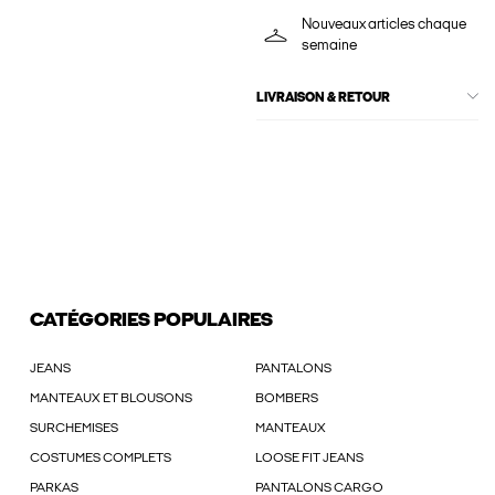
Nouveaux articles chaque
semaine
LIVRAISON & RETOUR
CATÉGORIES POPULAIRES
JEANS
PANTALONS
MANTEAUX ET BLOUSONS
BOMBERS
SURCHEMISES
MANTEAUX
COSTUMES COMPLETS
LOOSE FIT JEANS
PARKAS
PANTALONS CARGO