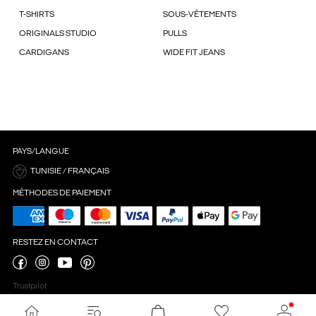
T-SHIRTS
SOUS-VÊTEMENTS
ORIGINALS STUDIO
PULLS
CARDIGANS
WIDE FIT JEANS
PAYS/LANGUE
TUNISIE / FRANÇAIS
MÉTHODES DE PAIEMENT
RESTEZ EN CONTACT
Trustpilot