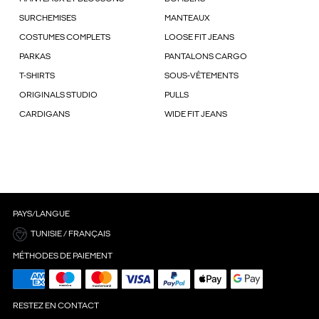
SURCHEMISES
MANTEAUX
COSTUMES COMPLETS
LOOSE FIT JEANS
PARKAS
PANTALONS CARGO
T-SHIRTS
SOUS-VÊTEMENTS
ORIGINALS STUDIO
PULLS
CARDIGANS
WIDE FIT JEANS
PAYS/LANGUE
TUNISIE / FRANÇAIS
MÉTHODES DE PAIEMENT
RESTEZ EN CONTACT