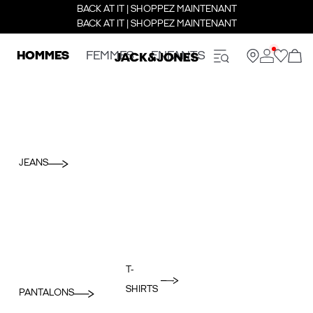
BACK AT IT | SHOPPEZ MAINTENANT
BACK AT IT | SHOPPEZ MAINTENANT
HOMMES
FEMMES
ENFANTS
JEANS
T-
SHIRTS
PANTALONS