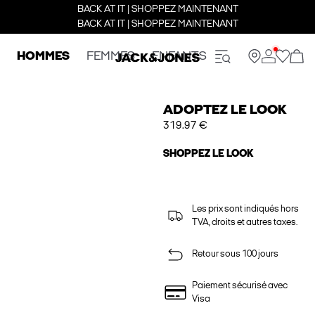
BACK AT IT | SHOPPEZ MAINTENANT
BACK AT IT | SHOPPEZ MAINTENANT
HOMMES
FEMMES
ENFANTS
ADOPTEZ LE LOOK
319.97 €
SHOPPEZ LE LOOK
Les prix sont indiqués hors
TVA, droits et autres taxes.
Retour sous 100 jours
Paiement sécurisé avec
Visa