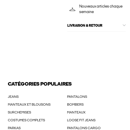
Nouveaux articles chaque
semaine
LIVRAISON & RETOUR
CATÉGORIES POPULAIRES
JEANS
PANTALONS
MANTEAUX ET BLOUSONS
BOMBERS
SURCHEMISES
MANTEAUX
COSTUMES COMPLETS
LOOSE FIT JEANS
PARKAS
PANTALONS CARGO