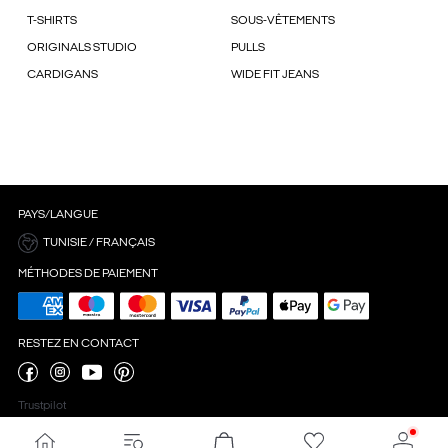
T-SHIRTS
SOUS-VÊTEMENTS
ORIGINALS STUDIO
PULLS
CARDIGANS
WIDE FIT JEANS
PAYS/LANGUE
TUNISIE / FRANÇAIS
MÉTHODES DE PAIEMENT
RESTEZ EN CONTACT
Trustpilot