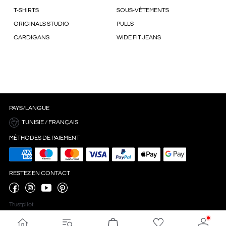
T-SHIRTS
SOUS-VÊTEMENTS
ORIGINALS STUDIO
PULLS
CARDIGANS
WIDE FIT JEANS
PAYS/LANGUE
TUNISIE / FRANÇAIS
MÉTHODES DE PAIEMENT
RESTEZ EN CONTACT
Trustpilot