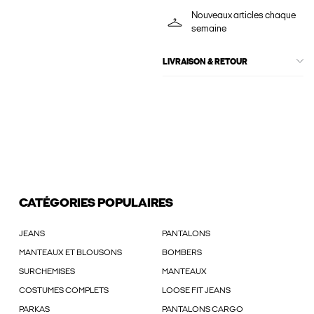
Nouveaux articles chaque
semaine
LIVRAISON & RETOUR
CATÉGORIES POPULAIRES
JEANS
PANTALONS
MANTEAUX ET BLOUSONS
BOMBERS
SURCHEMISES
MANTEAUX
COSTUMES COMPLETS
LOOSE FIT JEANS
PARKAS
PANTALONS CARGO