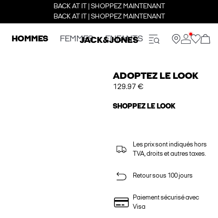
BACK AT IT | SHOPPEZ MAINTENANT
BACK AT IT | SHOPPEZ MAINTENANT
HOMMES
FEMMES
ENFANTS
ADOPTEZ LE LOOK
129.97 €
SHOPPEZ LE LOOK
Les prix sont indiqués hors
TVA, droits et autres taxes.
Retour sous 100 jours
Paiement sécurisé avec
Visa