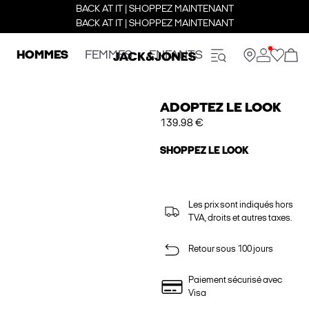
BACK AT IT | SHOPPEZ MAINTENANT
BACK AT IT | SHOPPEZ MAINTENANT
HOMMES
FEMMES
ENFANTS
ADOPTEZ LE LOOK
139.98 €
SHOPPEZ LE LOOK
Les prix sont indiqués hors
TVA, droits et autres taxes.
Retour sous 100 jours
Paiement sécurisé avec
Visa