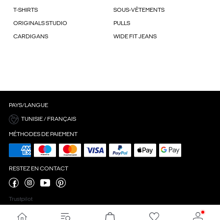
T-SHIRTS
SOUS-VÊTEMENTS
ORIGINALS STUDIO
PULLS
CARDIGANS
WIDE FIT JEANS
PAYS/LANGUE
TUNISIE / FRANÇAIS
MÉTHODES DE PAIEMENT
RESTEZ EN CONTACT
Trustpilot