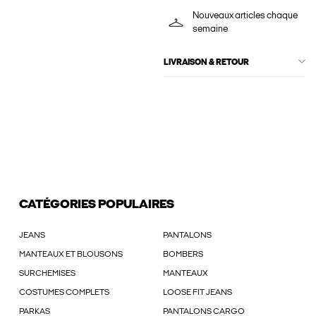
Nouveaux articles chaque
semaine
LIVRAISON & RETOUR
CATÉGORIES POPULAIRES
JEANS
PANTALONS
MANTEAUX ET BLOUSONS
BOMBERS
SURCHEMISES
MANTEAUX
COSTUMES COMPLETS
LOOSE FIT JEANS
PARKAS
PANTALONS CARGO