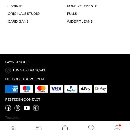
T-SHIRTS
SOUS-VÊTEMENTS
ORIGINALS STUDIO
PULLS
CARDIGANS
WIDE FIT JEANS
PAYS/LANGUE
TUNISIE / FRANÇAIS
MÉTHODES DE PAIEMENT
RESTEZ EN CONTACT
Trustpilot