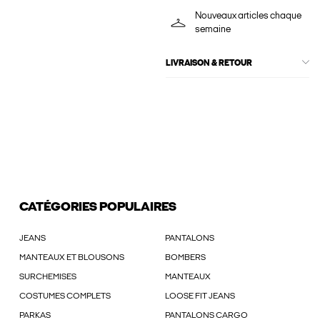
Nouveaux articles chaque
semaine
LIVRAISON & RETOUR
CATÉGORIES POPULAIRES
JEANS
PANTALONS
MANTEAUX ET BLOUSONS
BOMBERS
SURCHEMISES
MANTEAUX
COSTUMES COMPLETS
LOOSE FIT JEANS
PARKAS
PANTALONS CARGO