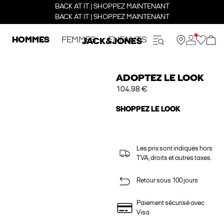
BACK AT IT | SHOPPEZ MAINTENANT
BACK AT IT | SHOPPEZ MAINTENANT
HOMMES
FEMMES
ENFANTS
ADOPTEZ LE LOOK
104.98 €
SHOPPEZ LE LOOK
Les prix sont indiqués hors
TVA, droits et autres taxes.
Retour sous 100 jours
Paiement sécurisé avec
Visa