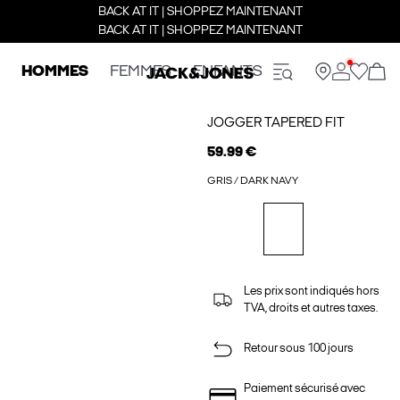
BACK AT IT | SHOPPEZ MAINTENANT
BACK AT IT | SHOPPEZ MAINTENANT
HOMMES
FEMMES
ENFANTS
JOGGER TAPERED FIT
59.99 €
GRIS / DARK NAVY
Les prix sont indiqués hors
TVA, droits et autres taxes.
Retour sous 100 jours
Paiement sécurisé avec