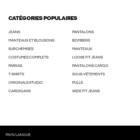
CATÉGORIES POPULAIRES
JEANS
PANTALONS
MANTEAUX ET BLOUSONS
BOMBERS
SURCHEMISES
MANTEAUX
COSTUMES COMPLETS
LOOSE FIT JEANS
PARKAS
PANTALONS CARGO
T-SHIRTS
SOUS-VÊTEMENTS
ORIGINALS STUDIO
PULLS
CARDIGANS
WIDE FIT JEANS
PAYS/LANGUE