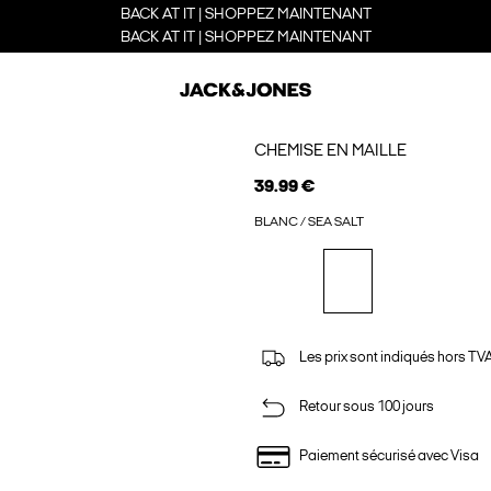
BACK AT IT | SHOPPEZ MAINTENANT
BACK AT IT | SHOPPEZ MAINTENANT
CHEMISE EN MAILLE
39.99 €
BLANC / SEA SALT
Les prix sont indiqués hors TVA,
Retour sous 100 jours
Paiement sécurisé avec Visa