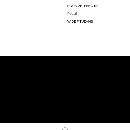
SOUS-VÊTEMENTS
PULLS
WIDE FIT JEANS