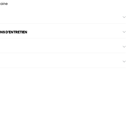
maine
ONS D'ENTRETIEN