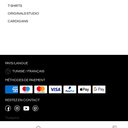
T-SHIRTS
ORIGINALS STUDIO
CARDIGANS
PAYS/LANGUE
TUNISIE / FRANÇAIS
MÉTHODES DE PAIEMENT
RESTEZ EN CONTACT
Trustpilot