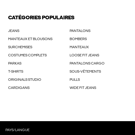
CATÉGORIES POPULAIRES
JEANS
PANTALONS
MANTEAUX ET BLOUSONS
BOMBERS
SURCHEMISES
MANTEAUX
COSTUMES COMPLETS
LOOSE FIT JEANS
PARKAS
PANTALONS CARGO
T-SHIRTS
SOUS-VÊTEMENTS
ORIGINALS STUDIO
PULLS
CARDIGANS
WIDE FIT JEANS
PAYS/LANGUE