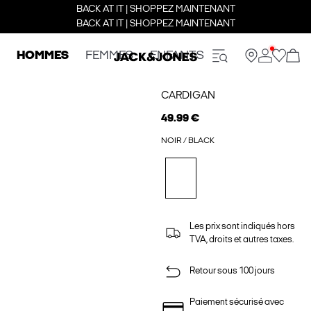
BACK AT IT | SHOPPEZ MAINTENANT
BACK AT IT | SHOPPEZ MAINTENANT
HOMMES
FEMMES
ENFANTS
CARDIGAN
49.99 €
NOIR / BLACK
Les prix sont indiqués hors
TVA, droits et autres taxes.
Retour sous 100 jours
Paiement sécurisé avec