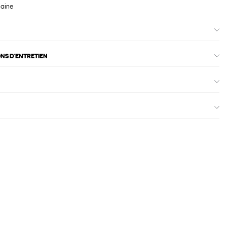
maine
ONS D'ENTRETIEN