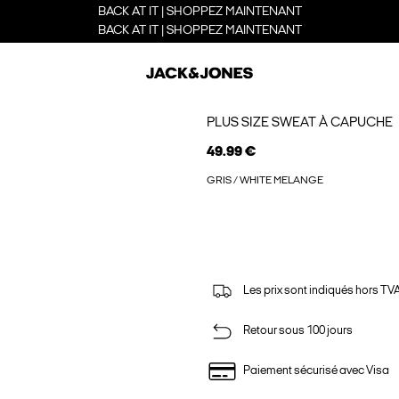
BACK AT IT | SHOPPEZ MAINTENANT
BACK AT IT | SHOPPEZ MAINTENANT
PLUS SIZE SWEAT À CAPUCHE
49.99 €
GRIS / WHITE MELANGE
Les prix sont indiqués hors TVA,
Retour sous 100 jours
Paiement sécurisé avec Visa