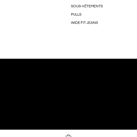
SOUS-VÊTEMENTS
PULLS
WIDE FIT JEANS