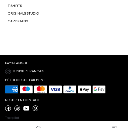
T-SHIRTS
ORIGINALS STUDIO
CARDIGANS
PAYS/LANGUE
TUNISIE / FRANÇAIS
MÉTHODES DE PAIEMENT
RESTEZ EN CONTACT
Trustpilot