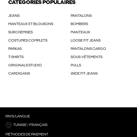
CATÉGORIES POPULAIRES
JEANS
PANTALONS
MANTEAUX ET BLOUSONS
BOMBERS
SURCHEMISES
MANTEAUX
COSTUMES COMPLETS
LOOSE FIT JEANS
PARKAS
PANTALONS CARGO
T-SHIRTS
SOUS-VÊTEMENTS
ORIGINALS STUDIO
PULLS
CARDIGANS
WIDE FIT JEANS
PAYS/LANGUE
TUNISIE / FRANÇAIS
MÉTHODES DE PAIEMENT