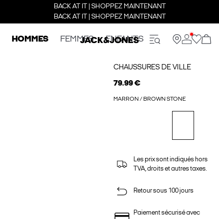
BACK AT IT | SHOPPEZ MAINTENANT
BACK AT IT | SHOPPEZ MAINTENANT
HOMMES
FEMMES
ENFANTS
CHAUSSURES DE VILLE
79.99 €
MARRON / BROWN STONE
Les prix sont indiqués hors
TVA, droits et autres taxes.
Retour sous 100 jours
Paiement sécurisé avec