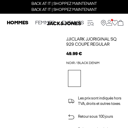
BACK AT IT | SHOPPEZ MAINTENANT
BACK AT IT | SHOPPEZ MAINTENANT
HOMMES
FEMMES
ENFANTS
JJICLARK JJORIGINAL SQ
929 COUPE REGULAR
49.99 €
NOIR / BLACK DENIM
Les prix sont indiqués hors
TVA, droits et autres taxes.
Retour sous 100 jours