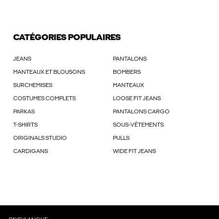
CATÉGORIES POPULAIRES
JEANS
PANTALONS
MANTEAUX ET BLOUSONS
BOMBERS
SURCHEMISES
MANTEAUX
COSTUMES COMPLETS
LOOSE FIT JEANS
PARKAS
PANTALONS CARGO
T-SHIRTS
SOUS-VÊTEMENTS
ORIGINALS STUDIO
PULLS
CARDIGANS
WIDE FIT JEANS