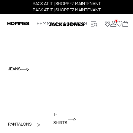
BACK AT IT | SHOPPEZ MAINTENANT
BACK AT IT | SHOPPEZ MAINTENANT
HOMMES
FEMMES
ENFANTS
JEANS
T-
SHIRTS
PANTALONS