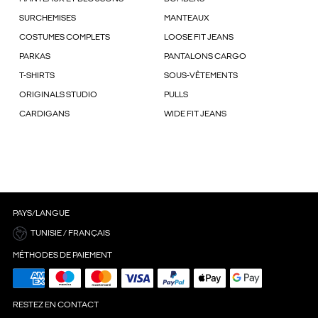
SURCHEMISES
MANTEAUX
COSTUMES COMPLETS
LOOSE FIT JEANS
PARKAS
PANTALONS CARGO
T-SHIRTS
SOUS-VÊTEMENTS
ORIGINALS STUDIO
PULLS
CARDIGANS
WIDE FIT JEANS
PAYS/LANGUE
TUNISIE / FRANÇAIS
MÉTHODES DE PAIEMENT
RESTEZ EN CONTACT