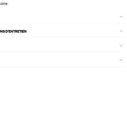
maine
ONS D'ENTRETIEN