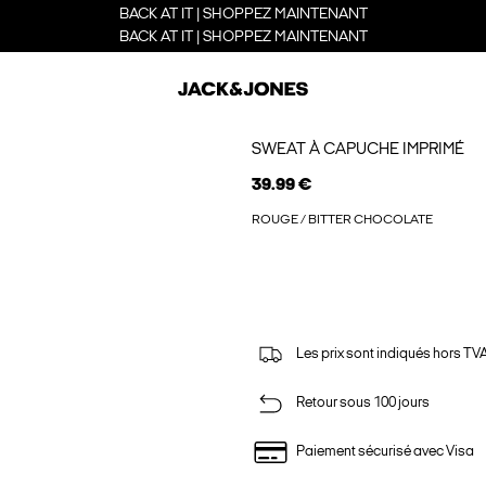
BACK AT IT | SHOPPEZ MAINTENANT
BACK AT IT | SHOPPEZ MAINTENANT
SWEAT À CAPUCHE IMPRIMÉ
39.99 €
ROUGE / BITTER CHOCOLATE
Les prix sont indiqués hors TVA,
Retour sous 100 jours
Paiement sécurisé avec Visa