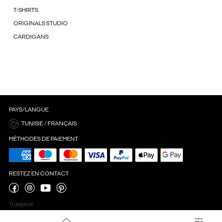
T-SHIRTS
ORIGINALS STUDIO
CARDIGANS
PAYS/LANGUE
TUNISIE / FRANÇAIS
MÉTHODES DE PAIEMENT
RESTEZ EN CONTACT
Trustpilot