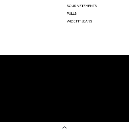
SOUS-VÊTEMENTS
PULLS
WIDE FIT JEANS