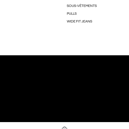
SOUS-VÊTEMENTS
PULLS
WIDE FIT JEANS