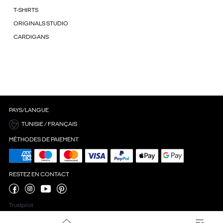
T-SHIRTS
ORIGINALS STUDIO
CARDIGANS
PAYS/LANGUE
TUNISIE / FRANÇAIS
MÉTHODES DE PAIEMENT
RESTEZ EN CONTACT
Trustpilot