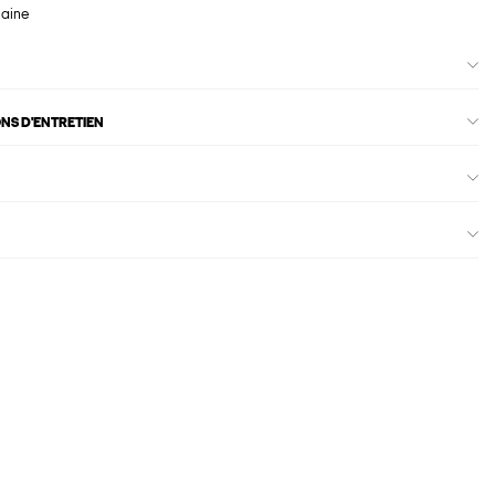
maine
ONS D'ENTRETIEN