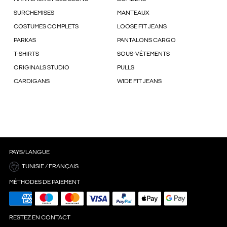
SURCHEMISES
MANTEAUX
COSTUMES COMPLETS
LOOSE FIT JEANS
PARKAS
PANTALONS CARGO
T-SHIRTS
SOUS-VÊTEMENTS
ORIGINALS STUDIO
PULLS
CARDIGANS
WIDE FIT JEANS
PAYS/LANGUE
TUNISIE / FRANÇAIS
MÉTHODES DE PAIEMENT
RESTEZ EN CONTACT