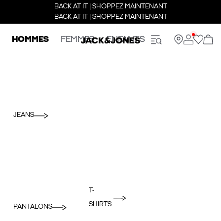
BACK AT IT | SHOPPEZ MAINTENANT
BACK AT IT | SHOPPEZ MAINTENANT
HOMMES
FEMMES
ENFANTS
JEANS
T-
SHIRTS
PANTALONS